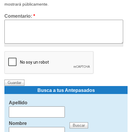
mostrará públicamente.
Comentario:
*
Busca a tus Antepasados
Apellido
Nombre