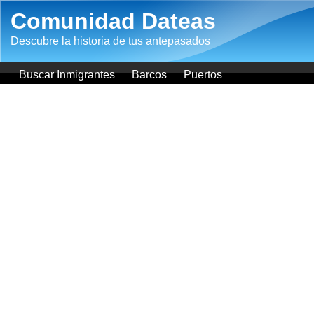
Pasar al contenido principal
Comunidad Dateas
Descubre la historia de tus antepasados
Buscar Inmigrantes
Barcos
Puertos