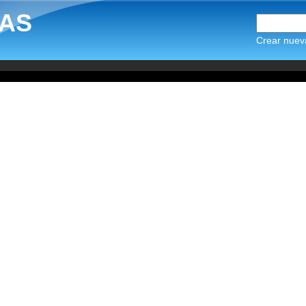
AS
Crear nuev