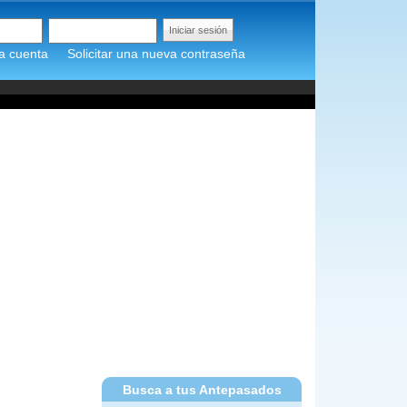
a cuenta
Solicitar una nueva contraseña
Busca a tus Antepasados