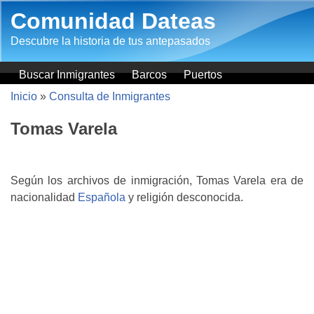
Pasar al contenido principal
Comunidad Dateas
Descubre la historia de tus antepasados
Buscar Inmigrantes
Barcos
Puertos
Inicio
»
Consulta de Inmigrantes
Tomas Varela
Según los archivos de inmigración, Tomas Varela era de
nacionalidad
Española
y religión desconocida.