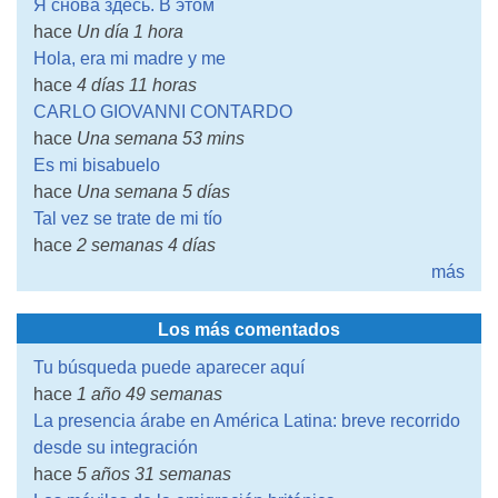
Я снова здесь. В этом
hace
Un día 1 hora
Hola, era mi madre y me
hace
4 días 11 horas
CARLO GIOVANNI CONTARDO
hace
Una semana 53 mins
Es mi bisabuelo
hace
Una semana 5 días
Tal vez se trate de mi tío
hace
2 semanas 4 días
más
Los más comentados
Tu búsqueda puede aparecer aquí
hace
1 año 49 semanas
La presencia árabe en América Latina: breve recorrido
desde su integración
hace
5 años 31 semanas