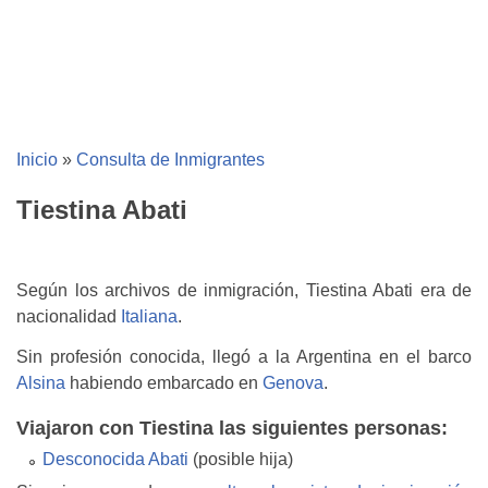
Inicio
»
Consulta de Inmigrantes
Tiestina Abati
Según los archivos de inmigración, Tiestina Abati era de
nacionalidad
Italiana
.
Sin profesión conocida, llegó a la Argentina en el barco
Alsina
habiendo embarcado en
Genova
.
Viajaron con Tiestina las siguientes personas:
Desconocida Abati
(posible hija)