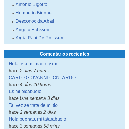
Antonio Bigorra
Humberto Bidone
Desconocida Abati
Angelo Polisseni
Argia Papi De Polisseni
Comentarios recientes
Hola, era mi madre y me
hace
2 días 7 horas
CARLO GIOVANNI CONTARDO
hace
4 días 20 horas
Es mi bisabuelo
hace
Una semana 3 días
Tal vez se trate de mi tío
hace
2 semanas 2 días
Hola buenas, mi tatarabuelo
hace
3 semanas 58 mins