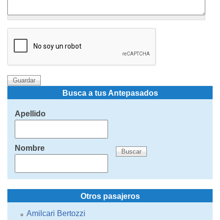
Busca a tus Antepasados
Apellido
Nombre
Otros pasajeros
Amilcari Bertozzi