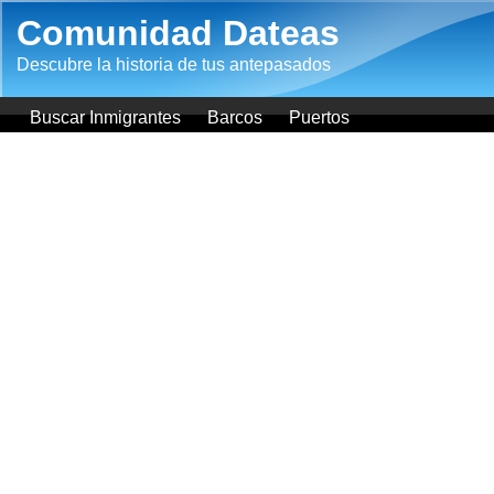
Pasar al contenido principal
Comunidad Dateas
Descubre la historia de tus antepasados
Buscar Inmigrantes
Barcos
Puertos