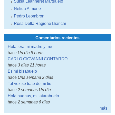
Suisa Leanneret Margalejo
Nelida Aimone
Pedro Leombroni
Rosa Della Ragione Bianchi
Comentarios recientes
Hola, era mi madre y me
hace
Un día 8 horas
CARLO GIOVANNI CONTARDO
hace
3 días 21 horas
Es mi bisabuelo
hace
Una semana 2 días
Tal vez se trate de mi tío
hace
2 semanas Un día
Hola buenas, mi tatarabuelo
hace
2 semanas 6 días
más