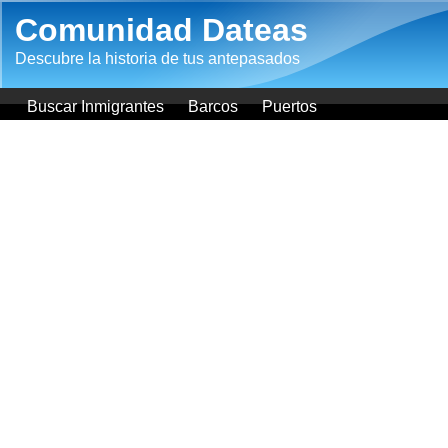
Pasar al contenido principal
Comunidad Dateas
Descubre la historia de tus antepasados
Buscar Inmigrantes
Barcos
Puertos