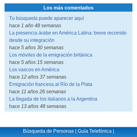
Los más comentados
Tu búsqueda puede aparecer aquí
hace
1 año 48 semanas
La presencia árabe en América Latina: breve recorrido
desde su integración
hace
5 años 30 semanas
Los móviles de la emigración británica
hace
5 años 15 semanas
Los vascos en América
hace
12 años 37 semanas
Emigración francesa al Río de la Plata
hace
11 años 26 semanas
La llegada de los italianos a la Argentina
hace
13 años 48 semanas
Búsqueda de Personas
|
Guía Telefónica
|