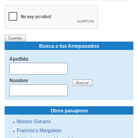
Busca a tus Antepasados
Apellido
Nombre
Otros pasajeros
Moises Soriano
Francisco Margalejo