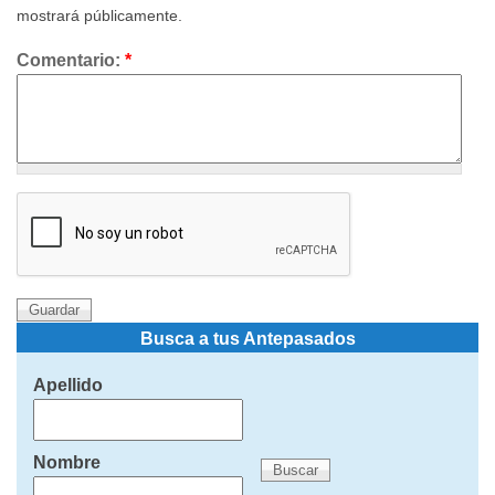
mostrará públicamente.
Comentario:
*
Busca a tus Antepasados
Apellido
Nombre