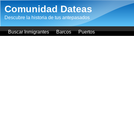
Pasar al contenido principal
Comunidad Dateas
Descubre la historia de tus antepasados
Buscar Inmigrantes
Barcos
Puertos