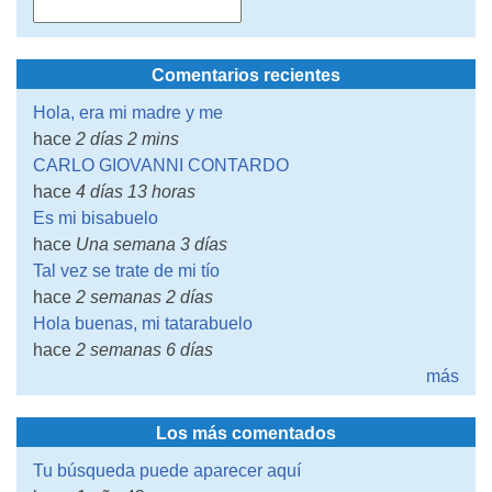
Comentarios recientes
Hola, era mi madre y me
hace
2 días 2 mins
CARLO GIOVANNI CONTARDO
hace
4 días 13 horas
Es mi bisabuelo
hace
Una semana 3 días
Tal vez se trate de mi tío
hace
2 semanas 2 días
Hola buenas, mi tatarabuelo
hace
2 semanas 6 días
más
Los más comentados
Tu búsqueda puede aparecer aquí