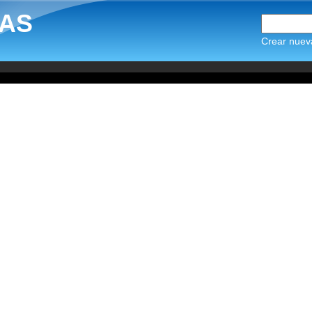
AS
Crear nuev