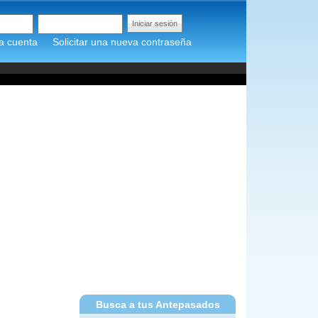
a cuenta
Solicitar una nueva contraseña
Busca a tus Antepasados