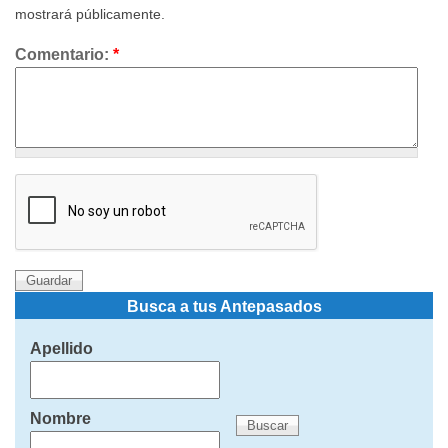
mostrará públicamente.
Comentario:
*
Busca a tus Antepasados
Apellido
Nombre