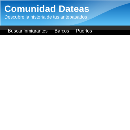
Pasar al contenido principal
Comunidad Dateas
Descubre la historia de tus antepasados
Buscar Inmigrantes
Barcos
Puertos