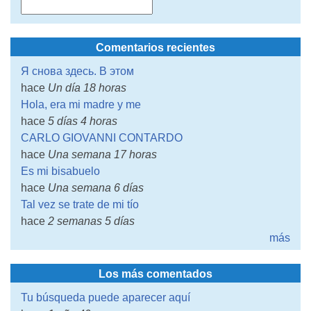
Comentarios recientes
Я снова здесь. В этом
hace
Un día 18 horas
Hola, era mi madre y me
hace
5 días 4 horas
CARLO GIOVANNI CONTARDO
hace
Una semana 17 horas
Es mi bisabuelo
hace
Una semana 6 días
Tal vez se trate de mi tío
hace
2 semanas 5 días
más
Los más comentados
Tu búsqueda puede aparecer aquí