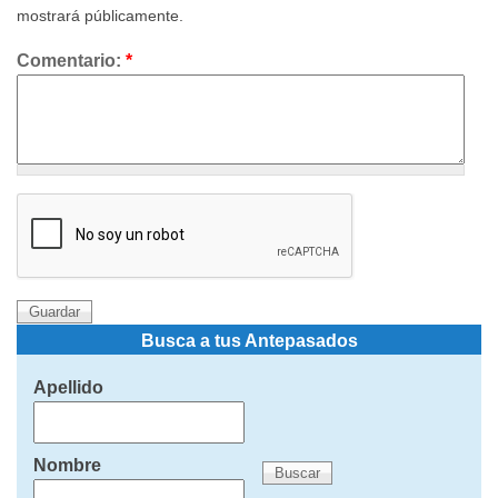
mostrará públicamente.
Comentario:
*
Busca a tus Antepasados
Apellido
Nombre