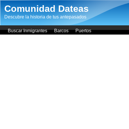
Pasar al contenido principal
Comunidad Dateas
Descubre la historia de tus antepasados
Buscar Inmigrantes
Barcos
Puertos