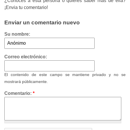
¿Conoces a esta persona o quieres saber más de ella?
¡Envia tu comentario!
Enviar un comentario nuevo
Su nombre:
Correo electrónico:
El contenido de este campo se mantiene privado y no se
mostrará públicamente.
Comentario:
*