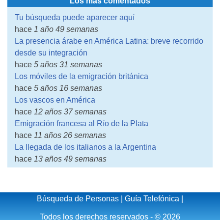
Los más comentados
Tu búsqueda puede aparecer aquí
hace
1 año 49 semanas
La presencia árabe en América Latina: breve recorrido
desde su integración
hace
5 años 31 semanas
Los móviles de la emigración británica
hace
5 años 16 semanas
Los vascos en América
hace
12 años 37 semanas
Emigración francesa al Río de la Plata
hace
11 años 26 semanas
La llegada de los italianos a la Argentina
hace
13 años 49 semanas
Búsqueda de Personas
|
Guía Telefónica
|
Todos los derechos reservados - © 2026