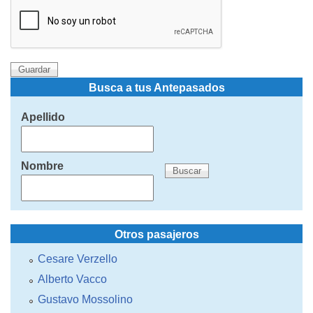
Busca a tus Antepasados
Apellido
Nombre
Otros pasajeros
Cesare Verzello
Alberto Vacco
Gustavo Mossolino