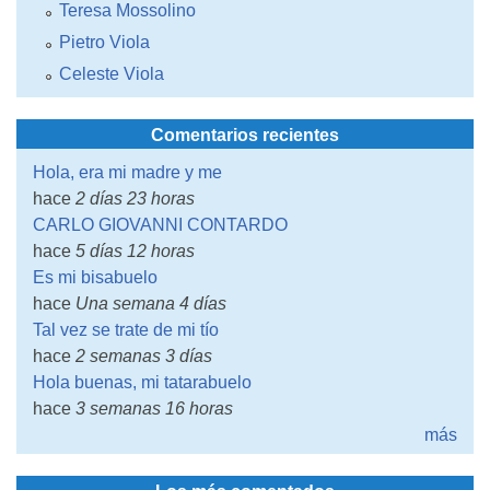
Teresa Mossolino
Pietro Viola
Celeste Viola
Comentarios recientes
Hola, era mi madre y me
hace
2 días 23 horas
CARLO GIOVANNI CONTARDO
hace
5 días 12 horas
Es mi bisabuelo
hace
Una semana 4 días
Tal vez se trate de mi tío
hace
2 semanas 3 días
Hola buenas, mi tatarabuelo
hace
3 semanas 16 horas
más