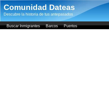
Pasar al contenido principal
Comunidad Dateas
Descubre la historia de tus antepasados
Buscar Inmigrantes
Barcos
Puertos