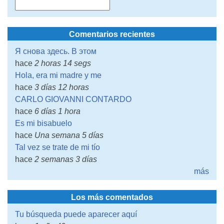
Comentarios recientes
Я снова здесь. В этом
hace
2 horas 14 segs
Hola, era mi madre y me
hace
3 días 12 horas
CARLO GIOVANNI CONTARDO
hace
6 días 1 hora
Es mi bisabuelo
hace
Una semana 5 días
Tal vez se trate de mi tío
hace
2 semanas 3 días
más
Los más comentados
Tu búsqueda puede aparecer aquí