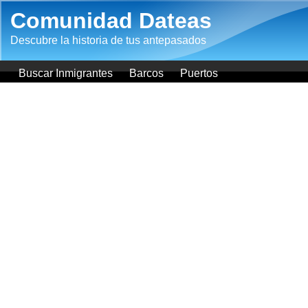
Pasar al contenido principal
Comunidad Dateas
Descubre la historia de tus antepasados
Buscar Inmigrantes
Barcos
Puertos