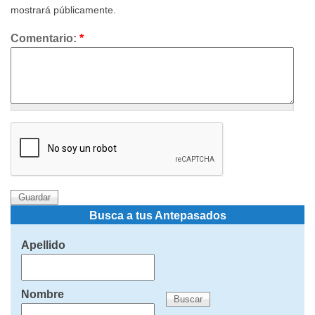
mostrará públicamente.
Comentario:
*
Busca a tus Antepasados
Apellido
Nombre