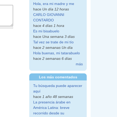
Hola, era mi madre y me
hace
Un día 12 horas
CARLO GIOVANNI
CONTARDO
hace
4 días 1 hora
Es mi bisabuelo
hace
Una semana 3 días
Tal vez se trate de mi tío
hace
2 semanas Un día
Hola buenas, mi tatarabuelo
hace
2 semanas 6 días
más
Los más comentados
Tu búsqueda puede aparecer
aquí
hace
1 año 48 semanas
La presencia árabe en
América Latina: breve
recorrido desde su