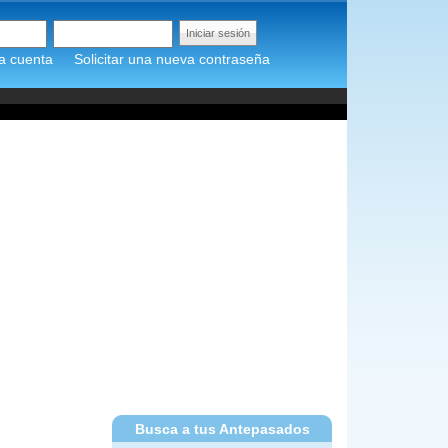
a cuenta
Solicitar una nueva contraseña
Busca a tus Antepasados