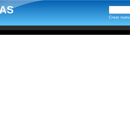
AS
Crear nuev