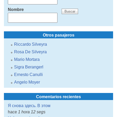
Nombre
Otros pasajeros
Riccardo Silveyra
Rosa De Silveyra
Mario Mortara
Sigra Berangerl
Ernesto Canulli
Angelo Moyer
Comentarios recientes
Я снова здесь. В этом
hace
1 hora 12 segs