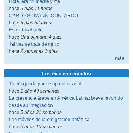
Hola, era mi madre y me
hace
3 días 11 horas
CARLO GIOVANNI CONTARDO
hace
6 días 52 mins
Es mi bisabuelo
hace
Una semana 4 días
Tal vez se trate de mi tío
hace
2 semanas 3 días
más
Los más comentados
Tu búsqueda puede aparecer aquí
hace
1 año 49 semanas
La presencia árabe en América Latina: breve recorrido
desde su integración
hace
5 años 31 semanas
Los móviles de la emigración británica
hace
5 años 16 semanas