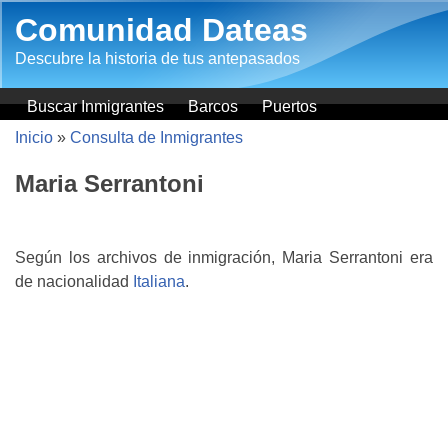
Pasar al contenido principal
Comunidad Dateas
Descubre la historia de tus antepasados
Buscar Inmigrantes
Barcos
Puertos
Inicio
»
Consulta de Inmigrantes
Maria Serrantoni
Según los archivos de inmigración, Maria Serrantoni era
de nacionalidad
Italiana
.