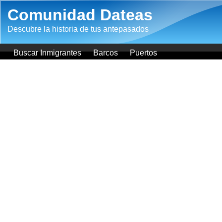
Pasar al contenido principal
Comunidad Dateas
Descubre la historia de tus antepasados
Buscar Inmigrantes
Barcos
Puertos