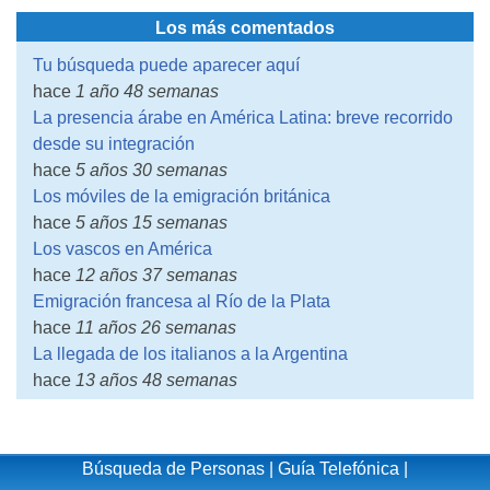
Los más comentados
Tu búsqueda puede aparecer aquí
hace
1 año 48 semanas
La presencia árabe en América Latina: breve recorrido
desde su integración
hace
5 años 30 semanas
Los móviles de la emigración británica
hace
5 años 15 semanas
Los vascos en América
hace
12 años 37 semanas
Emigración francesa al Río de la Plata
hace
11 años 26 semanas
La llegada de los italianos a la Argentina
hace
13 años 48 semanas
Búsqueda de Personas
|
Guía Telefónica
|