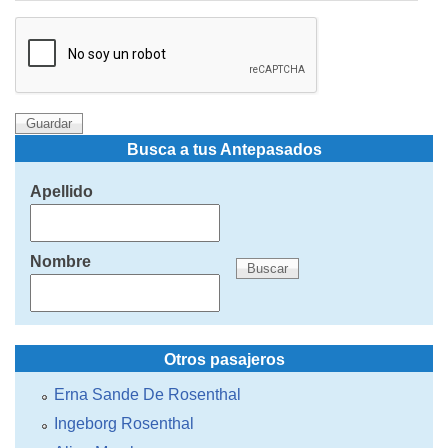
Busca a tus Antepasados
Apellido
Nombre
Otros pasajeros
Erna Sande De Rosenthal
Ingeborg Rosenthal