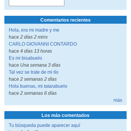
Comentarios recientes
Hola, era mi madre y me
hace
2 días 2 mins
CARLO GIOVANNI CONTARDO
hace
4 días 13 horas
Es mi bisabuelo
hace
Una semana 3 días
Tal vez se trate de mi tío
hace
2 semanas 2 días
Hola buenas, mi tatarabuelo
hace
2 semanas 6 días
más
Los más comentados
Tu búsqueda puede aparecer aquí