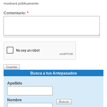
mostrará públicamente.
Comentario:
*
Busca a tus Antepasados
Apellido
Nombre