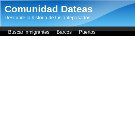
Pasar al contenido principal
Comunidad Dateas
Descubre la historia de tus antepasados
Buscar Inmigrantes
Barcos
Puertos