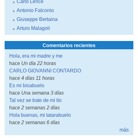
Carlo Lence
Antonio Falconio
Giuseppe Bertaina
Arturo Malagoli
Comentarios recientes
Hola, era mi madre y me
hace
Un día 22 horas
CARLO GIOVANNI CONTARDO
hace
4 días 11 horas
Es mi bisabuelo
hace
Una semana 3 días
Tal vez se trate de mi tío
hace
2 semanas 2 días
Hola buenas, mi tatarabuelo
hace
2 semanas 6 días
más