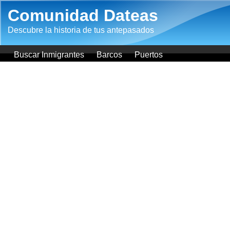
Pasar al contenido principal
Comunidad Dateas
Descubre la historia de tus antepasados
Buscar Inmigrantes
Barcos
Puertos