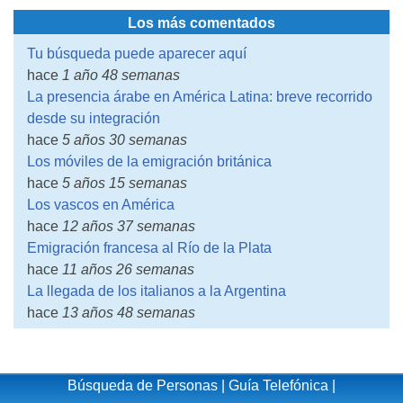
Los más comentados
Tu búsqueda puede aparecer aquí
hace
1 año 48 semanas
La presencia árabe en América Latina: breve recorrido
desde su integración
hace
5 años 30 semanas
Los móviles de la emigración británica
hace
5 años 15 semanas
Los vascos en América
hace
12 años 37 semanas
Emigración francesa al Río de la Plata
hace
11 años 26 semanas
La llegada de los italianos a la Argentina
hace
13 años 48 semanas
Búsqueda de Personas
|
Guía Telefónica
|