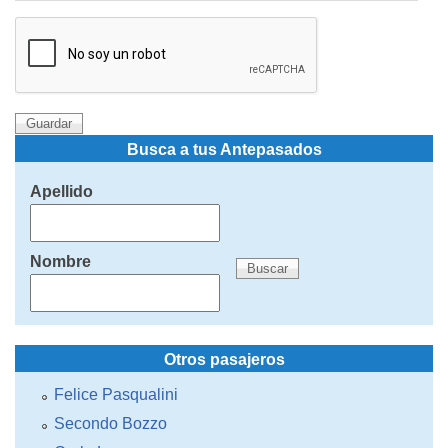
Busca a tus Antepasados
Apellido
Nombre
Otros pasajeros
Felice Pasqualini
Secondo Bozzo