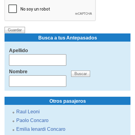
Busca a tus Antepasados
Apellido
Nombre
Otros pasajeros
Raul Leoni
Paolo Concaro
Emilia Ienardi Concaro