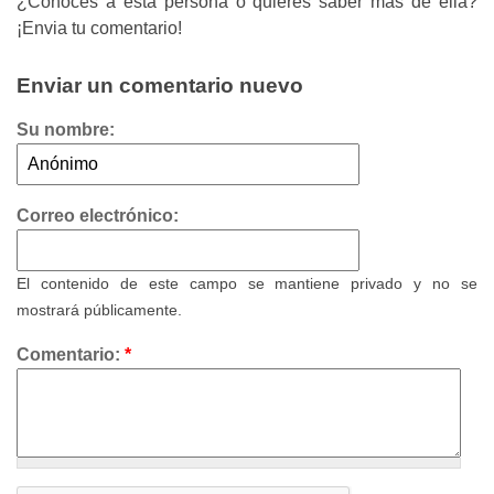
¿Conoces a esta persona o quieres saber más de ella?
¡Envia tu comentario!
Enviar un comentario nuevo
Su nombre:
Correo electrónico:
El contenido de este campo se mantiene privado y no se
mostrará públicamente.
Comentario:
*