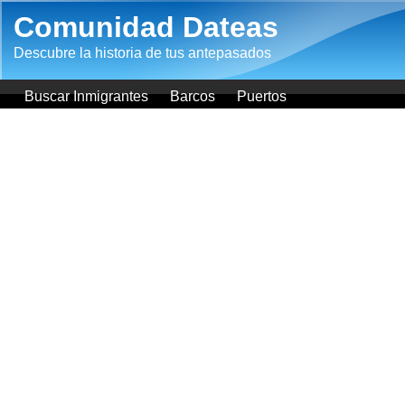
Pasar al contenido principal
Comunidad Dateas
Descubre la historia de tus antepasados
Buscar Inmigrantes
Barcos
Puertos