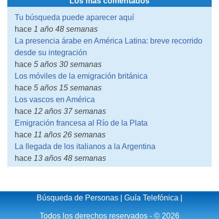
Los más comentados
Tu búsqueda puede aparecer aquí
hace
1 año 48 semanas
La presencia árabe en América Latina: breve recorrido
desde su integración
hace
5 años 30 semanas
Los móviles de la emigración británica
hace
5 años 15 semanas
Los vascos en América
hace
12 años 37 semanas
Emigración francesa al Río de la Plata
hace
11 años 26 semanas
La llegada de los italianos a la Argentina
hace
13 años 48 semanas
Búsqueda de Personas
|
Guía Telefónica
|
Todos los derechos reservados - © 2026