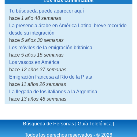
Los más comentados
Tu búsqueda puede aparecer aquí
hace
1 año 48 semanas
La presencia árabe en América Latina: breve recorrido
desde su integración
hace
5 años 30 semanas
Los móviles de la emigración británica
hace
5 años 15 semanas
Los vascos en América
hace
12 años 37 semanas
Emigración francesa al Río de la Plata
hace
11 años 26 semanas
La llegada de los italianos a la Argentina
hace
13 años 48 semanas
Búsqueda de Personas
|
Guía Telefónica
|
Todos los derechos reservados - © 2026