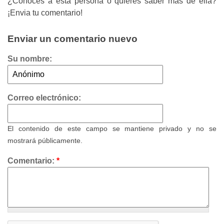
¿Conoces a esta persona o quieres saber más de ella?
¡Envia tu comentario!
Enviar un comentario nuevo
Su nombre:
Correo electrónico:
El contenido de este campo se mantiene privado y no se
mostrará públicamente.
Comentario:
*