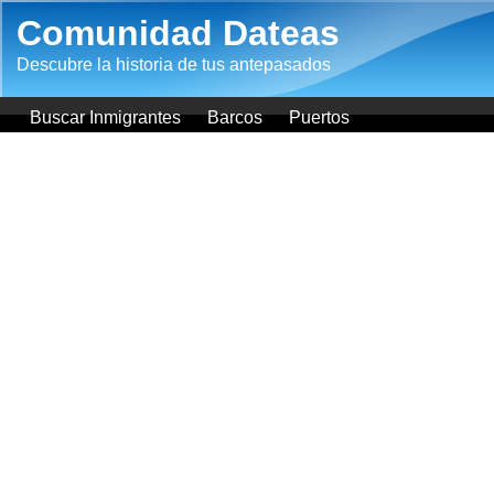
Pasar al contenido principal
Comunidad Dateas
Descubre la historia de tus antepasados
Buscar Inmigrantes
Barcos
Puertos