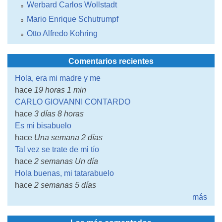
Werbard Carlos Wollstadt
Mario Enrique Schutrumpf
Otto Alfredo Kohring
Comentarios recientes
Hola, era mi madre y me
hace
19 horas 1 min
CARLO GIOVANNI CONTARDO
hace
3 días 8 horas
Es mi bisabuelo
hace
Una semana 2 días
Tal vez se trate de mi tío
hace
2 semanas Un día
Hola buenas, mi tatarabuelo
hace
2 semanas 5 días
más