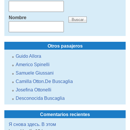
Nombre
Otros pasajeros
Guido Allora
Americo Spinelli
Samuele Giussani
Camilla Otton.De Buscaglia
Josefina Ottonelli
Desconocida Buscaglia
Comentarios recientes
Я снова здесь. В этом