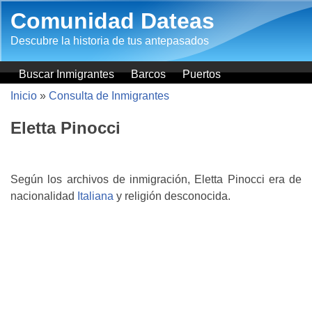
Pasar al contenido principal
Comunidad Dateas
Descubre la historia de tus antepasados
Buscar Inmigrantes
Barcos
Puertos
Inicio
»
Consulta de Inmigrantes
Eletta Pinocci
Según los archivos de inmigración, Eletta Pinocci era de
nacionalidad
Italiana
y religión desconocida.