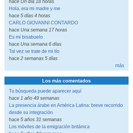
hace
Un día 18 horas
Hola, era mi madre y me
hace
5 días 4 horas
CARLO GIOVANNI CONTARDO
hace
Una semana 17 horas
Es mi bisabuelo
hace
Una semana 6 días
Tal vez se trate de mi tío
hace
2 semanas 5 días
más
Los más comentados
Tu búsqueda puede aparecer aquí
hace
1 año 49 semanas
La presencia árabe en América Latina: breve recorrido
desde su integración
hace
5 años 31 semanas
Los móviles de la emigración británica