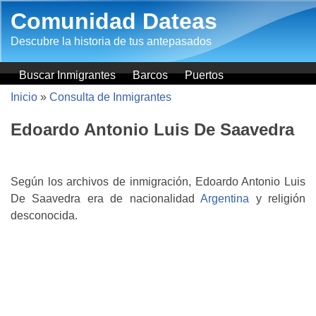
Pasar al contenido principal
Comunidad Dateas
Descubre la historia de tus antepasados
Buscar Inmigrantes
Barcos
Puertos
Inicio
»
Consulta de Inmigrantes
Edoardo Antonio Luis De Saavedra
Según los archivos de inmigración, Edoardo Antonio Luis
De Saavedra era de nacionalidad
Argentina
y religión
desconocida.