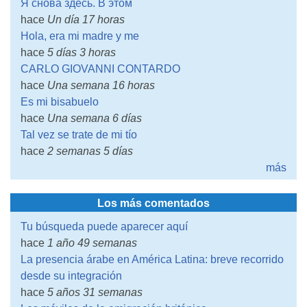
Я снова здесь. В этом
hace
Un día 17 horas
Hola, era mi madre y me
hace
5 días 3 horas
CARLO GIOVANNI CONTARDO
hace
Una semana 16 horas
Es mi bisabuelo
hace
Una semana 6 días
Tal vez se trate de mi tío
hace
2 semanas 5 días
más
Los más comentados
Tu búsqueda puede aparecer aquí
hace
1 año 49 semanas
La presencia árabe en América Latina: breve recorrido
desde su integración
hace
5 años 31 semanas