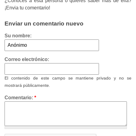
¿Conoces a esta persona o quieres saber más de ella?
¡Envia tu comentario!
Enviar un comentario nuevo
Su nombre:
Correo electrónico:
El contenido de este campo se mantiene privado y no se
mostrará públicamente.
Comentario:
*