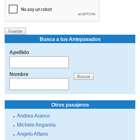
Busca a tus Antepasados
Apellido
Nombre
Otros pasajeros
Andrea Aranco
Michele Angarola
Angelo Alfano