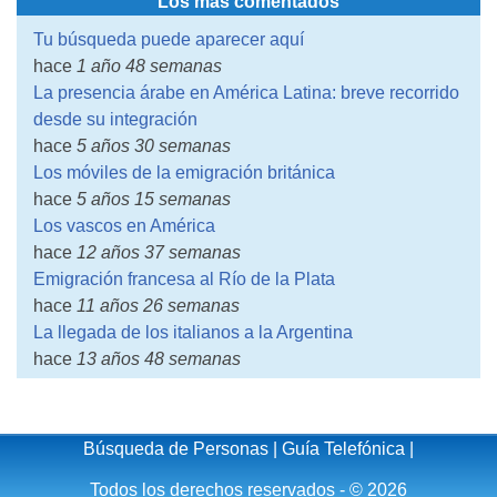
Los más comentados
Tu búsqueda puede aparecer aquí
hace
1 año 48 semanas
La presencia árabe en América Latina: breve recorrido
desde su integración
hace
5 años 30 semanas
Los móviles de la emigración británica
hace
5 años 15 semanas
Los vascos en América
hace
12 años 37 semanas
Emigración francesa al Río de la Plata
hace
11 años 26 semanas
La llegada de los italianos a la Argentina
hace
13 años 48 semanas
Búsqueda de Personas
|
Guía Telefónica
|
Todos los derechos reservados - © 2026