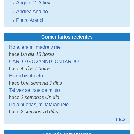
Angelo C. Allievi
Andrea Andino
Pietro Aranci
Comentarios recientes
Hola, era mi madre y me
hace
Un día 18 horas
CARLO GIOVANNI CONTARDO
hace
4 días 7 horas
Es mi bisabuelo
hace
Una semana 3 días
Tal vez se trate de mi tío
hace
2 semanas Un día
Hola buenas, mi tatarabuelo
hace
2 semanas 6 días
más