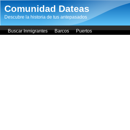
Pasar al contenido principal
Comunidad Dateas
Descubre la historia de tus antepasados
Buscar Inmigrantes
Barcos
Puertos