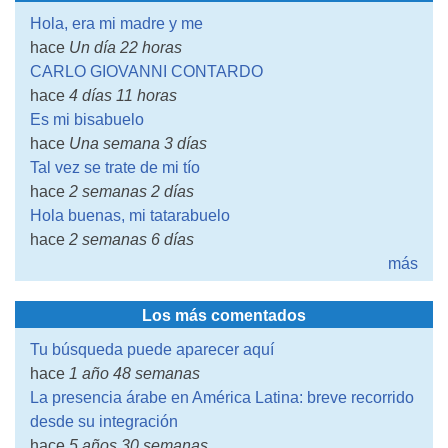
Hola, era mi madre y me
hace
Un día 22 horas
CARLO GIOVANNI CONTARDO
hace
4 días 11 horas
Es mi bisabuelo
hace
Una semana 3 días
Tal vez se trate de mi tío
hace
2 semanas 2 días
Hola buenas, mi tatarabuelo
hace
2 semanas 6 días
más
Los más comentados
Tu búsqueda puede aparecer aquí
hace
1 año 48 semanas
La presencia árabe en América Latina: breve recorrido
desde su integración
hace
5 años 30 semanas