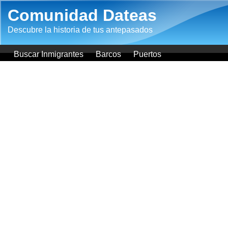
Pasar al contenido principal
Comunidad Dateas
Descubre la historia de tus antepasados
Buscar Inmigrantes
Barcos
Puertos