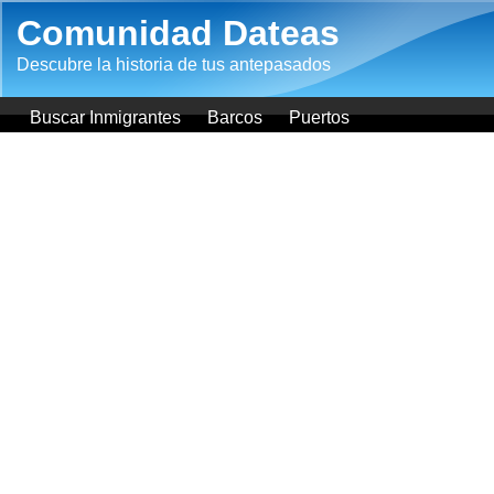
Pasar al contenido principal
Comunidad Dateas
Descubre la historia de tus antepasados
Buscar Inmigrantes
Barcos
Puertos