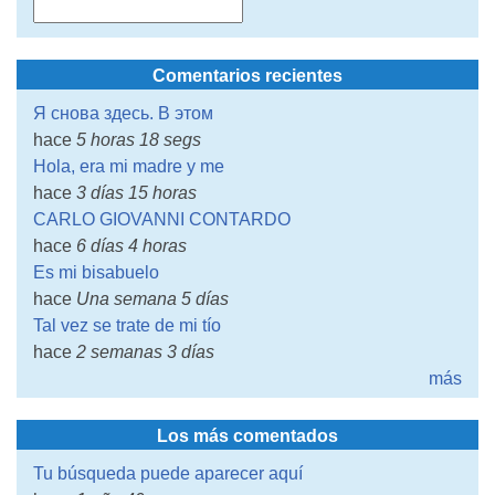
Comentarios recientes
Я снова здесь. В этом
hace
5 horas 18 segs
Hola, era mi madre y me
hace
3 días 15 horas
CARLO GIOVANNI CONTARDO
hace
6 días 4 horas
Es mi bisabuelo
hace
Una semana 5 días
Tal vez se trate de mi tío
hace
2 semanas 3 días
más
Los más comentados
Tu búsqueda puede aparecer aquí