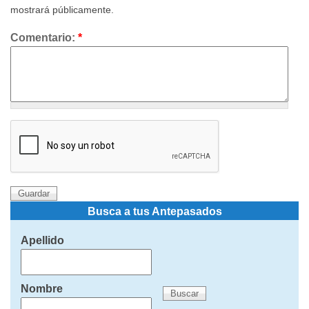
mostrará públicamente.
Comentario:
*
Busca a tus Antepasados
Apellido
Nombre