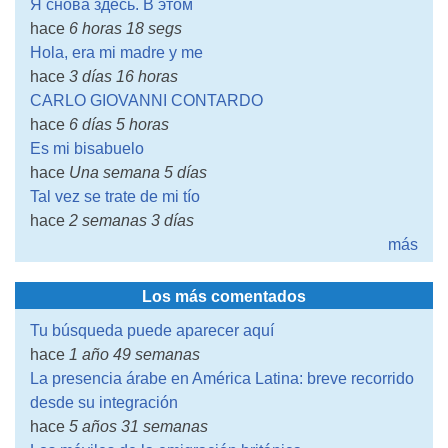
Я снова здесь. В этом
hace
6 horas 18 segs
Hola, era mi madre y me
hace
3 días 16 horas
CARLO GIOVANNI CONTARDO
hace
6 días 5 horas
Es mi bisabuelo
hace
Una semana 5 días
Tal vez se trate de mi tío
hace
2 semanas 3 días
más
Los más comentados
Tu búsqueda puede aparecer aquí
hace
1 año 49 semanas
La presencia árabe en América Latina: breve recorrido
desde su integración
hace
5 años 31 semanas