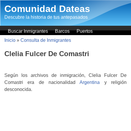
Pasar al contenido principal
Comunidad Dateas
Descubre la historia de tus antepasados
Buscar Inmigrantes
Barcos
Puertos
Inicio
»
Consulta de Inmigrantes
Clelia Fulcer De Comastri
Según los archivos de inmigración, Clelia Fulcer De
Comastri era de nacionalidad
Argentina
y religión
desconocida.