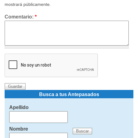
mostrará públicamente.
Comentario:
*
Busca a tus Antepasados
Apellido
Nombre