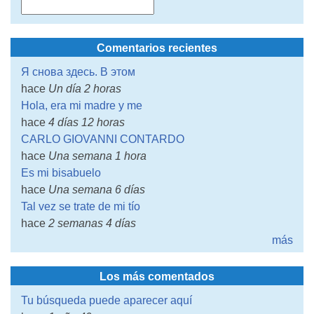
Comentarios recientes
Я снова здесь. В этом
hace
Un día 2 horas
Hola, era mi madre y me
hace
4 días 12 horas
CARLO GIOVANNI CONTARDO
hace
Una semana 1 hora
Es mi bisabuelo
hace
Una semana 6 días
Tal vez se trate de mi tío
hace
2 semanas 4 días
más
Los más comentados
Tu búsqueda puede aparecer aquí