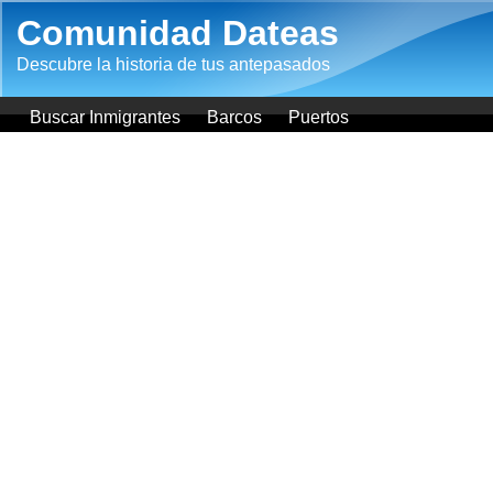
Pasar al contenido principal
Comunidad Dateas
Descubre la historia de tus antepasados
Buscar Inmigrantes
Barcos
Puertos