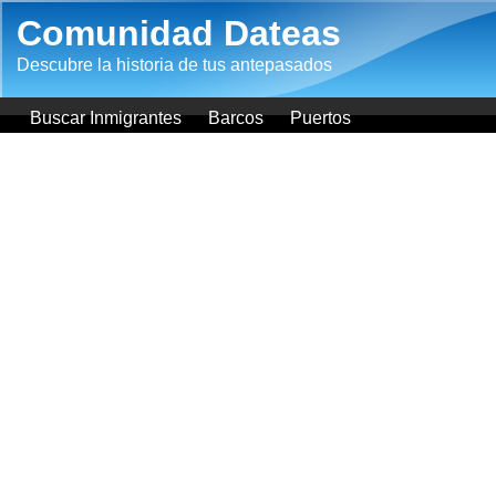
Pasar al contenido principal
Comunidad Dateas
Descubre la historia de tus antepasados
Buscar Inmigrantes
Barcos
Puertos