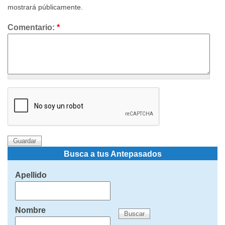
mostrará públicamente.
Comentario:
*
Busca a tus Antepasados
Apellido
Nombre