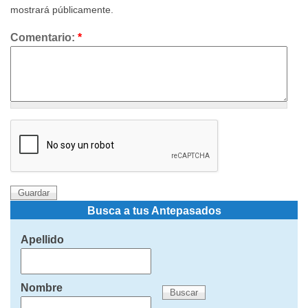
mostrará públicamente.
Comentario:
*
Busca a tus Antepasados
Apellido
Nombre