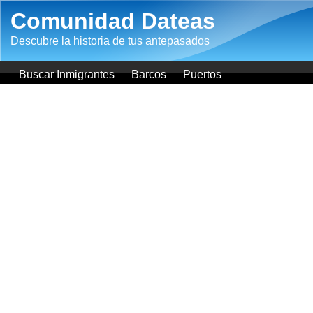
Pasar al contenido principal
Comunidad Dateas
Descubre la historia de tus antepasados
Buscar Inmigrantes
Barcos
Puertos