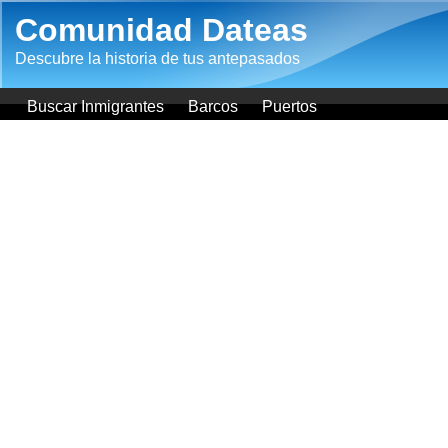
Pasar al contenido principal
Comunidad Dateas
Descubre la historia de tus antepasados
Buscar Inmigrantes
Barcos
Puertos