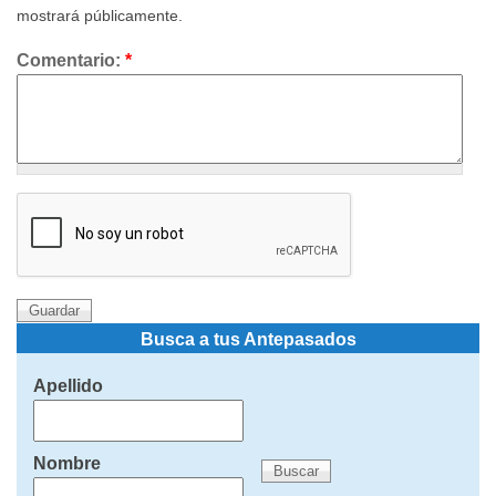
mostrará públicamente.
Comentario:
*
Busca a tus Antepasados
Apellido
Nombre