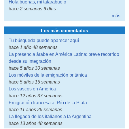
Hola buenas, mi tatarabuelo
hace
2 semanas 6 días
más
Los más comentados
Tu búsqueda puede aparecer aquí
hace
1 año 48 semanas
La presencia árabe en América Latina: breve recorrido
desde su integración
hace
5 años 30 semanas
Los móviles de la emigración británica
hace
5 años 15 semanas
Los vascos en América
hace
12 años 37 semanas
Emigración francesa al Río de la Plata
hace
11 años 26 semanas
La llegada de los italianos a la Argentina
hace
13 años 48 semanas