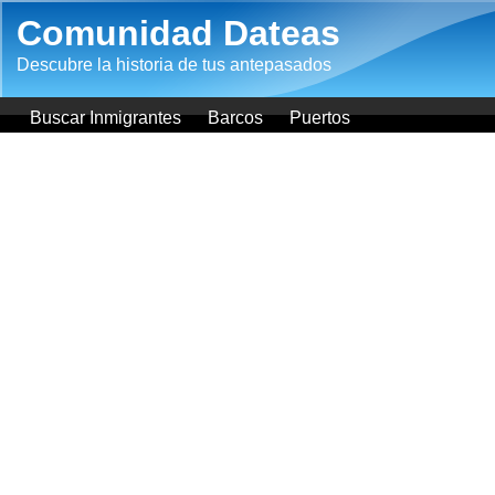
Pasar al contenido principal
Comunidad Dateas
Descubre la historia de tus antepasados
Buscar Inmigrantes
Barcos
Puertos