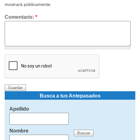
mostrará públicamente.
Comentario:
*
Busca a tus Antepasados
Apellido
Nombre