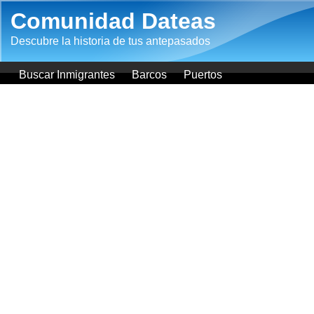
Pasar al contenido principal
Comunidad Dateas
Descubre la historia de tus antepasados
Buscar Inmigrantes
Barcos
Puertos