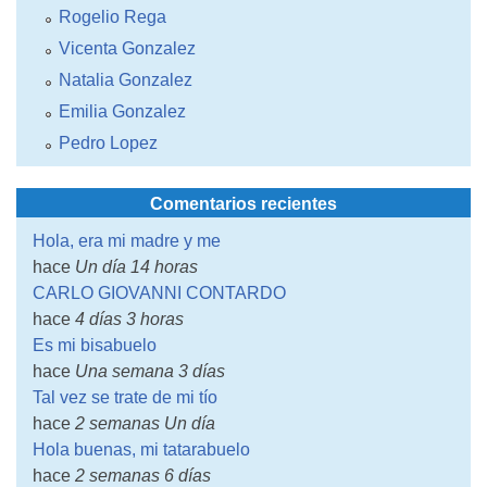
Rogelio Rega
Vicenta Gonzalez
Natalia Gonzalez
Emilia Gonzalez
Pedro Lopez
Comentarios recientes
Hola, era mi madre y me
hace
Un día 14 horas
CARLO GIOVANNI CONTARDO
hace
4 días 3 horas
Es mi bisabuelo
hace
Una semana 3 días
Tal vez se trate de mi tío
hace
2 semanas Un día
Hola buenas, mi tatarabuelo
hace
2 semanas 6 días