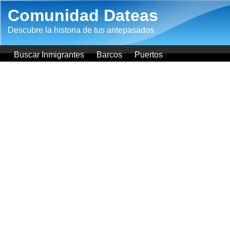
Pasar al contenido principal
Comunidad Dateas
Descubre la historia de tus antepasados
Buscar Inmigrantes
Barcos
Puertos