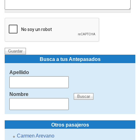
Busca a tus Antepasados
Apellido
Nombre
Otros pasajeros
Carmen Arevano