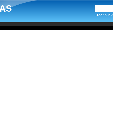
AS
Crear nuev