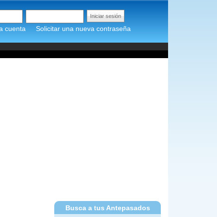
a cuenta
Solicitar una nueva contraseña
Busca a tus Antepasados