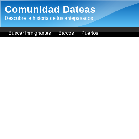
Pasar al contenido principal
Comunidad Dateas
Descubre la historia de tus antepasados
Buscar Inmigrantes
Barcos
Puertos