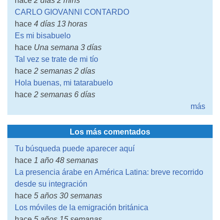
hace
2 días 2 mins
CARLO GIOVANNI CONTARDO
hace
4 días 13 horas
Es mi bisabuelo
hace
Una semana 3 días
Tal vez se trate de mi tío
hace
2 semanas 2 días
Hola buenas, mi tatarabuelo
hace
2 semanas 6 días
más
Los más comentados
Tu búsqueda puede aparecer aquí
hace
1 año 48 semanas
La presencia árabe en América Latina: breve recorrido
desde su integración
hace
5 años 30 semanas
Los móviles de la emigración británica
hace
5 años 15 semanas