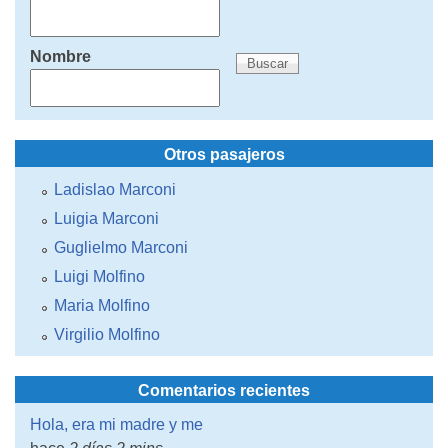
Nombre
Otros pasajeros
Ladislao Marconi
Luigia Marconi
Guglielmo Marconi
Luigi Molfino
Maria Molfino
Virgilio Molfino
Comentarios recientes
Hola, era mi madre y me