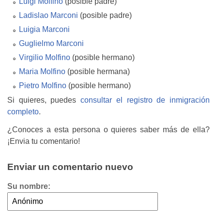
Luigi Molfino
(posible padre)
Ladislao Marconi
(posible padre)
Luigia Marconi
Guglielmo Marconi
Virgilio Molfino
(posible hermano)
Maria Molfino
(posible hermana)
Pietro Molfino
(posible hermano)
Si quieres, puedes
consultar el registro de inmigración
completo
.
¿Conoces a esta persona o quieres saber más de ella?
¡Envia tu comentario!
Enviar un comentario nuevo
Su nombre: