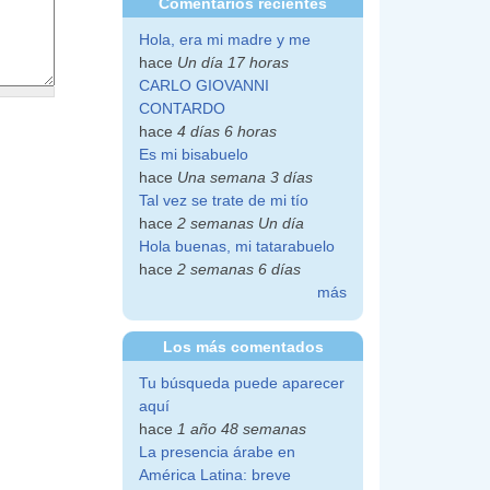
Comentarios recientes
Hola, era mi madre y me
hace
Un día 17 horas
CARLO GIOVANNI
CONTARDO
hace
4 días 6 horas
Es mi bisabuelo
hace
Una semana 3 días
Tal vez se trate de mi tío
hace
2 semanas Un día
Hola buenas, mi tatarabuelo
hace
2 semanas 6 días
más
Los más comentados
Tu búsqueda puede aparecer
aquí
hace
1 año 48 semanas
La presencia árabe en
América Latina: breve