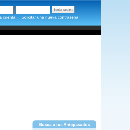
a cuenta
Solicitar una nueva contraseña
Busca a tus Antepasados