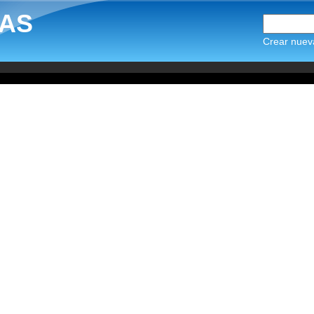
AS
Crear nuev