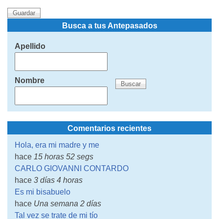
Busca a tus Antepasados
Apellido
Nombre
Comentarios recientes
Hola, era mi madre y me
hace
15 horas 52 segs
CARLO GIOVANNI CONTARDO
hace
3 días 4 horas
Es mi bisabuelo
hace
Una semana 2 días
Tal vez se trate de mi tío