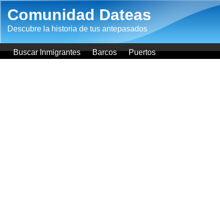
Pasar al contenido principal
Comunidad Dateas
Descubre la historia de tus antepasados
Buscar Inmigrantes
Barcos
Puertos