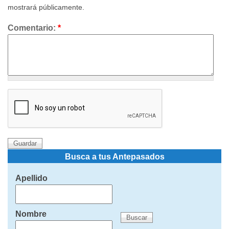
mostrará públicamente.
Comentario:
*
Busca a tus Antepasados
Apellido
Nombre