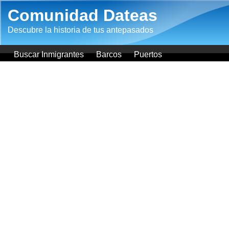
Pasar al contenido principal
Comunidad Dateas
Descubre la historia de tus antepasados
Buscar Inmigrantes
Barcos
Puertos