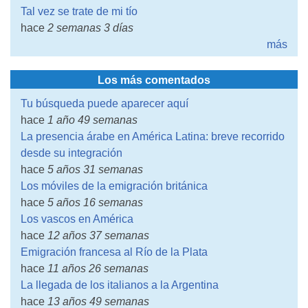
Tal vez se trate de mi tío
hace
2 semanas 3 días
más
Los más comentados
Tu búsqueda puede aparecer aquí
hace
1 año 49 semanas
La presencia árabe en América Latina: breve recorrido
desde su integración
hace
5 años 31 semanas
Los móviles de la emigración británica
hace
5 años 16 semanas
Los vascos en América
hace
12 años 37 semanas
Emigración francesa al Río de la Plata
hace
11 años 26 semanas
La llegada de los italianos a la Argentina
hace
13 años 49 semanas