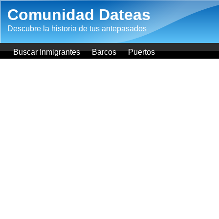
Pasar al contenido principal
Comunidad Dateas
Descubre la historia de tus antepasados
Buscar Inmigrantes
Barcos
Puertos