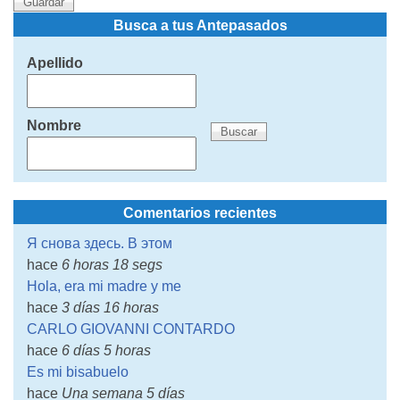
Busca a tus Antepasados
Apellido
Nombre
Comentarios recientes
Я снова здесь. В этом
hace
6 horas 18 segs
Hola, era mi madre y me
hace
3 días 16 horas
CARLO GIOVANNI CONTARDO
hace
6 días 5 horas
Es mi bisabuelo
hace
Una semana 5 días