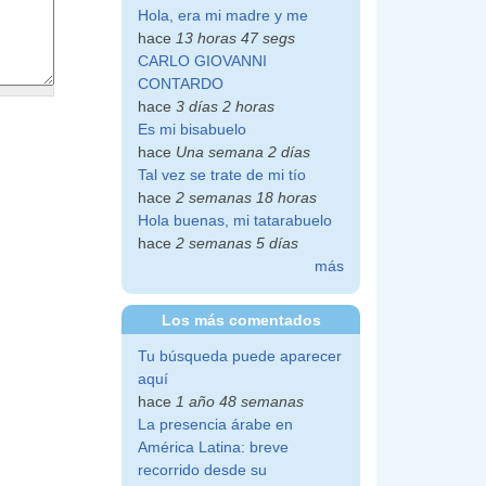
Hola, era mi madre y me
hace
13 horas 47 segs
CARLO GIOVANNI
CONTARDO
hace
3 días 2 horas
Es mi bisabuelo
hace
Una semana 2 días
Tal vez se trate de mi tío
hace
2 semanas 18 horas
Hola buenas, mi tatarabuelo
hace
2 semanas 5 días
más
Los más comentados
Tu búsqueda puede aparecer
aquí
hace
1 año 48 semanas
La presencia árabe en
América Latina: breve
recorrido desde su