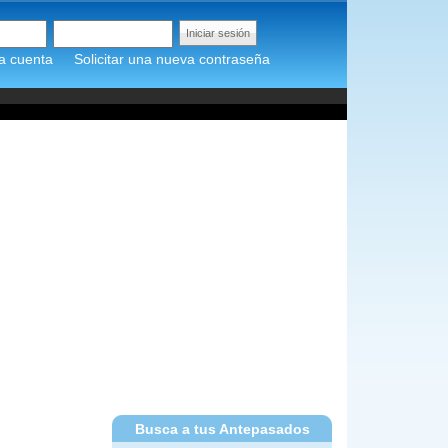
a cuenta
Solicitar una nueva contraseña
Busca a tus Antepasados