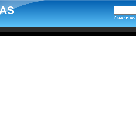
AS
Crear nuev