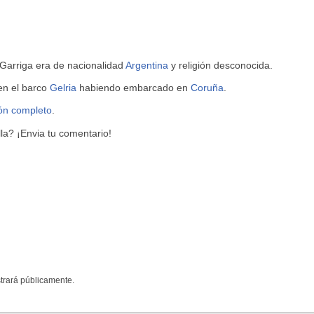
 Garriga era de nacionalidad
Argentina
y religión desconocida.
 en el barco
Gelria
habiendo embarcado en
Coruña
.
ión completo
.
a? ¡Envia tu comentario!
trará públicamente.