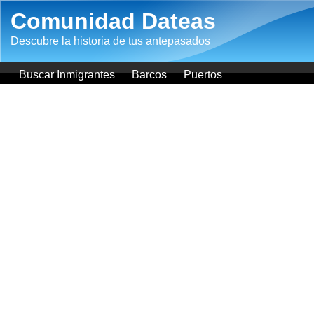
Pasar al contenido principal
Comunidad Dateas
Descubre la historia de tus antepasados
Buscar Inmigrantes
Barcos
Puertos