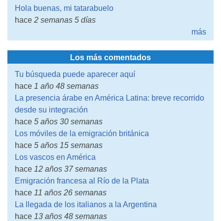
Hola buenas, mi tatarabuelo
hace
2 semanas 5 días
más
Los más comentados
Tu búsqueda puede aparecer aquí
hace
1 año 48 semanas
La presencia árabe en América Latina: breve recorrido
desde su integración
hace
5 años 30 semanas
Los móviles de la emigración británica
hace
5 años 15 semanas
Los vascos en América
hace
12 años 37 semanas
Emigración francesa al Río de la Plata
hace
11 años 26 semanas
La llegada de los italianos a la Argentina
hace
13 años 48 semanas