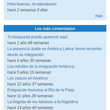
Hola buenas, mi tatarabuelo
hace
2 semanas 5 días
más
Los más comentados
Tu búsqueda puede aparecer aquí
hace
1 año 48 semanas
La presencia árabe en América Latina: breve recorrido
desde su integración
hace
5 años 30 semanas
Los móviles de la emigración británica
hace
5 años 15 semanas
Los vascos en América
hace
12 años 37 semanas
Emigración francesa al Río de la Plata
hace
11 años 26 semanas
La llegada de los italianos a la Argentina
hace
13 años 48 semanas