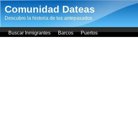
Pasar al contenido principal
Comunidad Dateas
Descubre la historia de tus antepasados
Buscar Inmigrantes
Barcos
Puertos