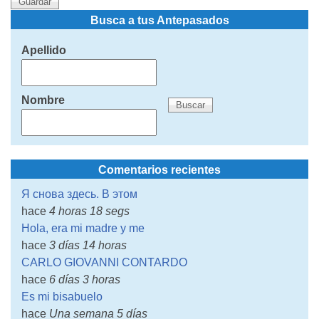
Busca a tus Antepasados
Apellido
Nombre
Comentarios recientes
Я снова здесь. В этом
hace
4 horas 18 segs
Hola, era mi madre y me
hace
3 días 14 horas
CARLO GIOVANNI CONTARDO
hace
6 días 3 horas
Es mi bisabuelo
hace
Una semana 5 días