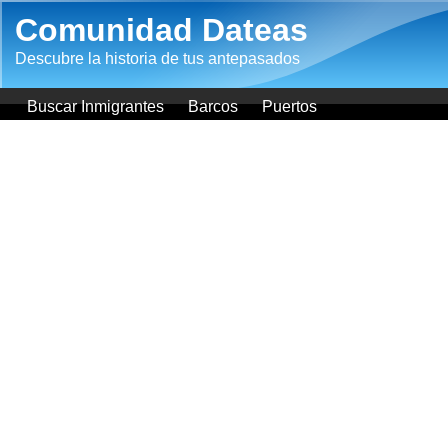
Pasar al contenido principal
Comunidad Dateas
Descubre la historia de tus antepasados
Buscar Inmigrantes
Barcos
Puertos