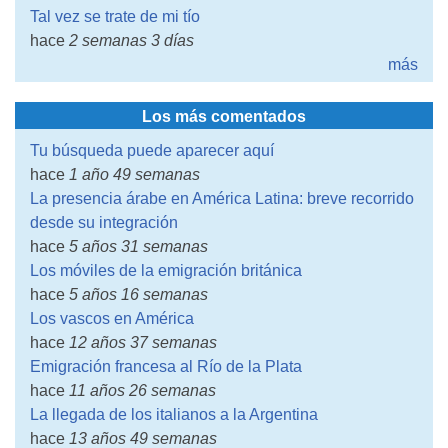
Tal vez se trate de mi tío
hace
2 semanas 3 días
más
Los más comentados
Tu búsqueda puede aparecer aquí
hace
1 año 49 semanas
La presencia árabe en América Latina: breve recorrido
desde su integración
hace
5 años 31 semanas
Los móviles de la emigración británica
hace
5 años 16 semanas
Los vascos en América
hace
12 años 37 semanas
Emigración francesa al Río de la Plata
hace
11 años 26 semanas
La llegada de los italianos a la Argentina
hace
13 años 49 semanas