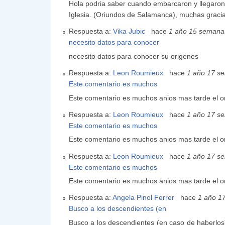
Hola podria saber cuando embarcaron y llegaron 
Iglesia. (Oriundos de Salamanca), muchas graci
Respuesta a:
Vika Jubic
hace
1 año 15 semana
necesito datos para conocer
necesito datos para conocer su origenes
Respuesta a:
Leon Roumieux
hace
1 año 17 s
Este comentario es muchos
Este comentario es muchos anios mas tarde el ori
Respuesta a:
Leon Roumieux
hace
1 año 17 s
Este comentario es muchos
Este comentario es muchos anios mas tarde el ori
Respuesta a:
Leon Roumieux
hace
1 año 17 s
Este comentario es muchos
Este comentario es muchos anios mas tarde el ori
Respuesta a:
Angela Pinol Ferrer
hace
1 año 1
Busco a los descendientes (en
Busco a los descendientes (en caso de haberlos)