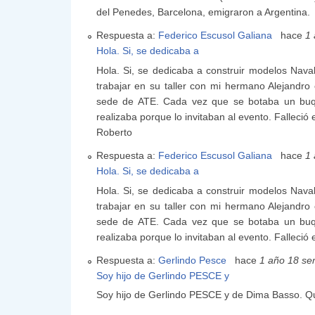
del Penedes, Barcelona, emigraron a Argentina.
Respuesta a:
Federico Escusol Galiana
hace
1
Hola. Si, se dedicaba a
Hola. Si, se dedicaba a construir modelos Navale
trabajar en su taller con mi hermano Alejandro
sede de ATE. Cada vez que se botaba un buq
realizaba porque lo invitaban al evento. Fallec
Roberto
Respuesta a:
Federico Escusol Galiana
hace
1
Hola. Si, se dedicaba a
Hola. Si, se dedicaba a construir modelos Navale
trabajar en su taller con mi hermano Alejandro
sede de ATE. Cada vez que se botaba un buq
realizaba porque lo invitaban al evento. Fallec
Respuesta a:
Gerlindo Pesce
hace
1 año 18 s
Soy hijo de Gerlindo PESCE y
Soy hijo de Gerlindo PESCE y de Dima Basso. Qui