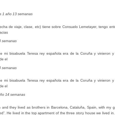
ce
1 año 13 semanas
echa de viaje, clase, etc) tiene sobre Consuelo Lemetayer, tengo ent
acias
4 semanas
e mi bisabuela Teresa rey española era de la Coruña y vinieron y
de el
4 semanas
e mi bisabuela Teresa rey española era de la Coruña y vinieron y
de el
año 14 semanas
 and they lived as brothers in Barcelona, Cataluña, Spain, with my 
”. He lived in the top apartment of the three story house we lived in