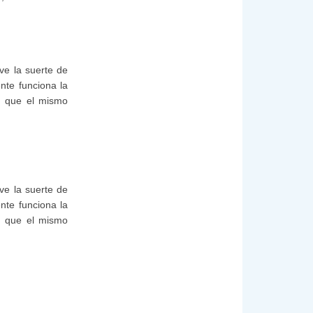
uve la suerte de
nte funciona la
n que el mismo
uve la suerte de
nte funciona la
n que el mismo