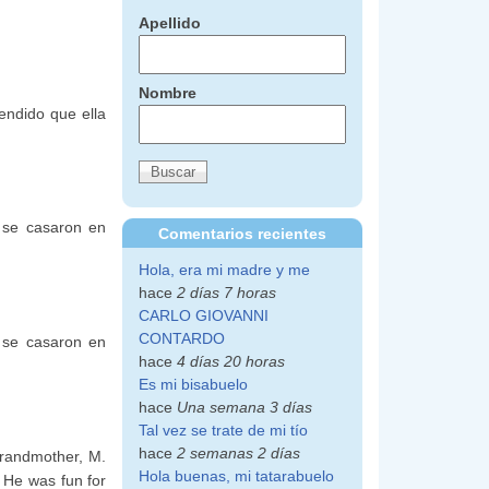
Apellido
Nombre
endido que ella
 se casaron en
Comentarios recientes
Hola, era mi madre y me
hace
2 días 7 horas
CARLO GIOVANNI
CONTARDO
 se casaron en
hace
4 días 20 horas
Es mi bisabuelo
hace
Una semana 3 días
Tal vez se trate de mi tío
hace
2 semanas 2 días
grandmother, M.
Hola buenas, mi tatarabuelo
. He was fun for