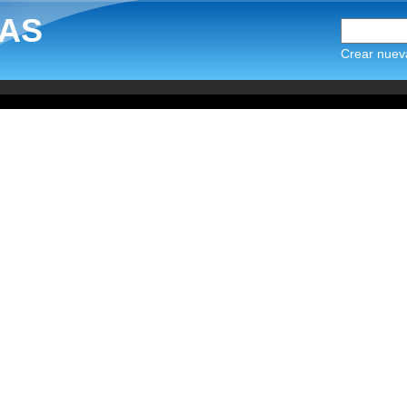
AS
Crear nuev