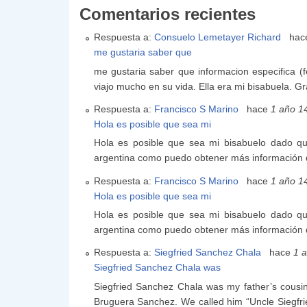
Comentarios recientes
Respuesta a:
Consuelo Lemetayer Richard
ha
me gustaria saber que
me gustaria saber que informacion especifica (f
viajo mucho en su vida. Ella era mi bisabuela. Gr
Respuesta a:
Francisco S Marino
hace
1 año 1
Hola es posible que sea mi
Hola es posible que sea mi bisabuelo dado qu
argentina como puedo obtener más información 
Respuesta a:
Francisco S Marino
hace
1 año 1
Hola es posible que sea mi
Hola es posible que sea mi bisabuelo dado qu
argentina como puedo obtener más información 
Respuesta a:
Siegfried Sanchez Chala
hace
1 
Siegfried Sanchez Chala was
Siegfried Sanchez Chala was my father’s cousin
Bruguera Sanchez. We called him “Uncle Siegfried