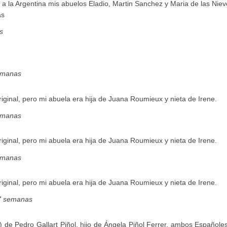
a la Argentina mis abuelos Eladio, Martin Sanchez y Maria de las Niev
as
s
emanas
ginal, pero mi abuela era hija de Juana Roumieux y nieta de Irene.
emanas
ginal, pero mi abuela era hija de Juana Roumieux y nieta de Irene.
emanas
ginal, pero mi abuela era hija de Juana Roumieux y nieta de Irene.
7 semanas
 de Pedro Gallart Piñol, hijo de Ángela Piñol Ferrer, ambos Españoles,