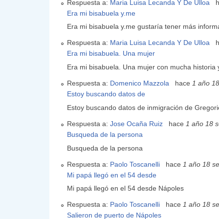
Respuesta a:
Maria Luisa Lecanda Y De Ulloa
Era mi bisabuela y.me
Era mi bisabuela y.me gustaría tener más inform
Respuesta a:
Maria Luisa Lecanda Y De Ulloa
Era mi bisabuela. Una mujer
Era mi bisabuela. Una mujer con mucha historia 
Respuesta a:
Domenico Mazzola
hace
1 año 1
Estoy buscando datos de
Estoy buscando datos de inmigración de Gregor
Respuesta a:
Jose Ocaña Ruiz
hace
1 año 18 
Busqueda de la persona
Busqueda de la persona
Respuesta a:
Paolo Toscanelli
hace
1 año 18 s
Mi papá llegó en el 54 desde
Mi papá llegó en el 54 desde Nápoles
Respuesta a:
Paolo Toscanelli
hace
1 año 18 s
Salieron de puerto de Nápoles