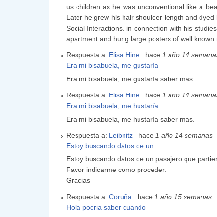
us children as he was unconventional like a beat
Later he grew his hair shoulder length and dyed 
Social Interactions, in connection with his studi
apartment and hung large posters of well known r
Respuesta a:
Elisa Hine
hace
1 año 14 semana
Era mi bisabuela, me gustaría
Era mi bisabuela, me gustaría saber mas.
Respuesta a:
Elisa Hine
hace
1 año 14 semana
Era mi bisabuela, me hustaría
Era mi bisabuela, me hustaría saber mas.
Respuesta a:
Leibnitz
hace
1 año 14 semanas
Estoy buscando datos de un
Estoy buscando datos de un pasajero que partier
Favor indicarme como proceder.
Gracias
Respuesta a:
Coruña
hace
1 año 15 semanas
Hola podria saber cuando