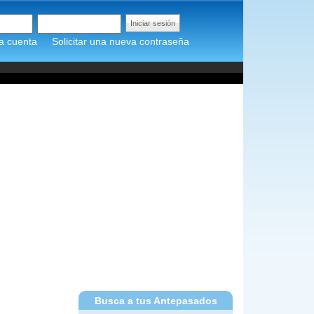
a cuenta
Solicitar una nueva contraseña
Busca a tus Antepasados