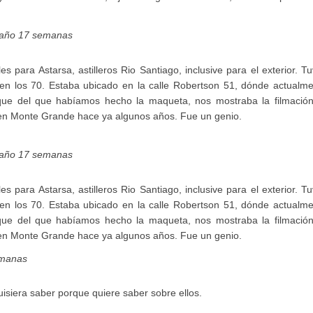
 año 17 semanas
s para Astarsa, astilleros Rio Santiago, inclusive para el exterior. T
 en los 70. Estaba ubicado en la calle Robertson 51, dónde actualme
ue del que habíamos hecho la maqueta, nos mostraba la filmació
ió en Monte Grande hace ya algunos años. Fue un genio.
 año 17 semanas
s para Astarsa, astilleros Rio Santiago, inclusive para el exterior. T
 en los 70. Estaba ubicado en la calle Robertson 51, dónde actualme
ue del que habíamos hecho la maqueta, nos mostraba la filmació
ió en Monte Grande hace ya algunos años. Fue un genio.
emanas
siera saber porque quiere saber sobre ellos.