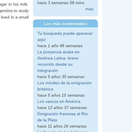
hace
3 semanas 58 mins
gar in his milk.
más
gentina to study
lived in a small
Los más comentados
Tu búsqueda puede aparecer
aquí
hace
1 año 48 semanas
La presencia árabe en
América Latina: breve
recorrido desde su
integración
hace
5 años 30 semanas
Los móviles de la emigración
británica
hace
5 años 15 semanas
Los vascos en América
hace
12 años 37 semanas
Emigración francesa al Río
de la Plata
hace
11 años 26 semanas