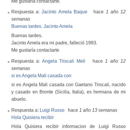
Me gustaría contactarte.
Respuesta a:
Jacinto Amela Baque
hace
1 año 12
semanas
Buenas tardes. Jacinto Amela
Buenas tardes.
Jacinto Amela era mi padre, falleció 1993.
Me gustaría contactarte
Respuesta a:
Angela Triscali Meli
hace
1 año 12
semanas
si es Angela Mali casada con
si es Angela Mali casada con Gaetano Triscali, nacido
y casado en Bronte (Sicilia, Italia), es hermana de mi
abuelo.
Respuesta a:
Luigi Russo
hace
1 año 13 semanas
Hola Quisiera recibir
Hola Quisiera recibir informacion de Luigi Russo