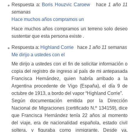
Respuesta a:
Boris Houzvic Caroew
hace
1 año 11
semanas
Hace muchos años compramos un
Hace muchos años compramos un terreno solo deseo
sustentar que esta persona existe .
Respuesta a:
Highland Corrie
hace
1 año 11 semanas
Me dirijo a ustedes con el
Me dirijo a ustedes con el fin de solicitar información o
copia del registro de ingreso al país de mi antepasada
Francisca Hernández, quien habría arribado a la
Argentina procedente de Vigo (España), el día 9 de
octubre de 1913, a bordo del vapor “Highland Corrie”.
Según documentación emitida por la Dirección
Nacional de Migraciones (certificado N.º 134159), dice
que Francisca Hernández tenía 22 años al momento
del viaje, era de nacionalidad española, estado civil
soltera, y figuraba como inmigrante. Desde ya,