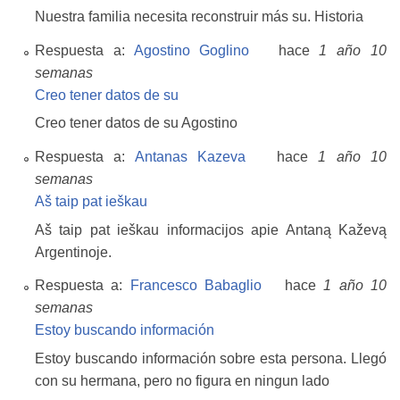
Nuestra familia necesita reconstruir más su. Historia
Respuesta a:
Agostino Goglino
hace
1 año 10
semanas
Creo tener datos de su
Creo tener datos de su Agostino
Respuesta a:
Antanas Kazeva
hace
1 año 10
semanas
Aš taip pat ieškau
Aš taip pat ieškau informacijos apie Antaną Kaževą
Argentinoje.
Respuesta a:
Francesco Babaglio
hace
1 año 10
semanas
Estoy buscando información
Estoy buscando información sobre esta persona. Llegó
con su hermana, pero no figura en ningun lado