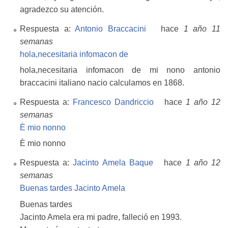
agradezco su atención.
Respuesta a:
Antonio Braccacini
hace
1 año 11
semanas
hola,necesitaria infomacon de
hola,necesitaria infomacon de mi nono antonio
braccacini italiano nacio calculamos en 1868.
Respuesta a:
Francesco Dandriccio
hace
1 año 12
semanas
È mio nonno
È mio nonno
Respuesta a:
Jacinto Amela Baque
hace
1 año 12
semanas
Buenas tardes Jacinto Amela
Buenas tardes
Jacinto Amela era mi padre, falleció en 1993.