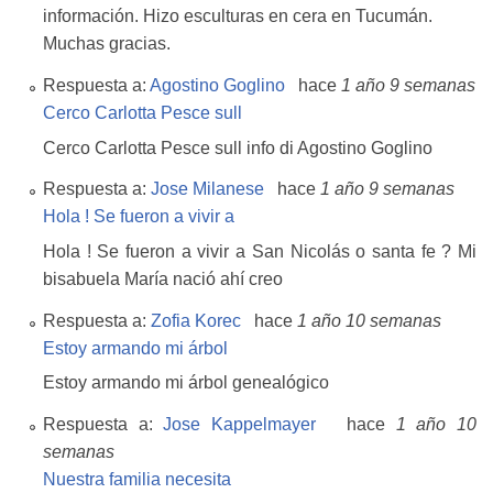
información. Hizo esculturas en cera en Tucumán.
Muchas gracias.
Respuesta a:
Agostino Goglino
hace
1 año 9 semanas
Cerco Carlotta Pesce sull
Cerco Carlotta Pesce sull info di Agostino Goglino
Respuesta a:
Jose Milanese
hace
1 año 9 semanas
Hola ! Se fueron a vivir a
Hola ! Se fueron a vivir a San Nicolás o santa fe ? Mi
bisabuela María nació ahí creo
Respuesta a:
Zofia Korec
hace
1 año 10 semanas
Estoy armando mi árbol
Estoy armando mi árbol genealógico
Respuesta a:
Jose Kappelmayer
hace
1 año 10
semanas
Nuestra familia necesita