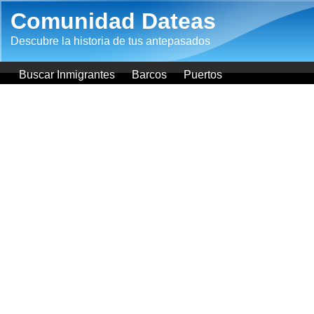
Pasar al contenido principal
Comunidad Dateas
Descubre la historia de tus antepasados
Buscar Inmigrantes
Barcos
Puertos