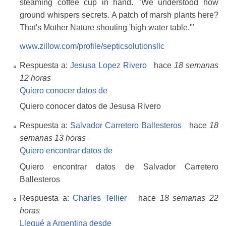
steaming coffee cup in hand. "We understood how
ground whispers secrets. A patch of marsh plants here?
That's Mother Nature shouting 'high water table.'"
www.zillow.com/profile/septicsolutionsllc
Respuesta a:
Jesusa Lopez Rivero
hace
18 semanas
12 horas
Quiero conocer datos de
Quiero conocer datos de Jesusa Rivero
Respuesta a:
Salvador Carretero Ballesteros
hace
18
semanas 13 horas
Quiero encontrar datos de
Quiero encontrar datos de Salvador Carretero
Ballesteros
Respuesta a:
Charles Tellier
hace
18 semanas 22
horas
Llegué a Argentina desde