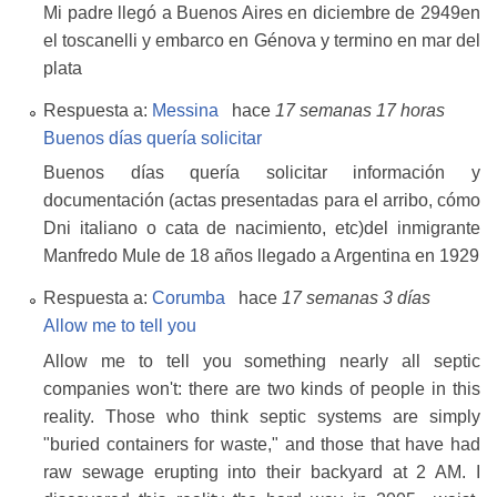
Mi padre llegó a Buenos Aires en diciembre de 2949en
el toscanelli y embarco en Génova y termino en mar del
plata
Respuesta a:
Messina
hace
17 semanas 17 horas
Buenos días quería solicitar
Buenos días quería solicitar información y
documentación (actas presentadas para el arribo, cómo
Dni italiano o cata de nacimiento, etc)del inmigrante
Manfredo Mule de 18 años llegado a Argentina en 1929
Respuesta a:
Corumba
hace
17 semanas 3 días
Allow me to tell you
Allow me to tell you something nearly all septic
companies won't: there are two kinds of people in this
reality. Those who think septic systems are simply
"buried containers for waste," and those that have had
raw sewage erupting into their backyard at 2 AM. I