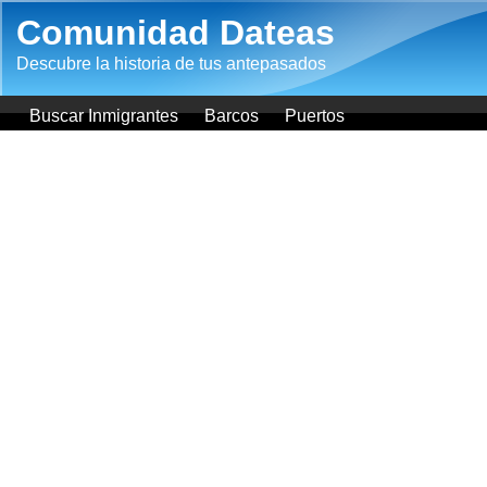
Pasar al contenido principal
Comunidad Dateas
Descubre la historia de tus antepasados
Buscar Inmigrantes
Barcos
Puertos