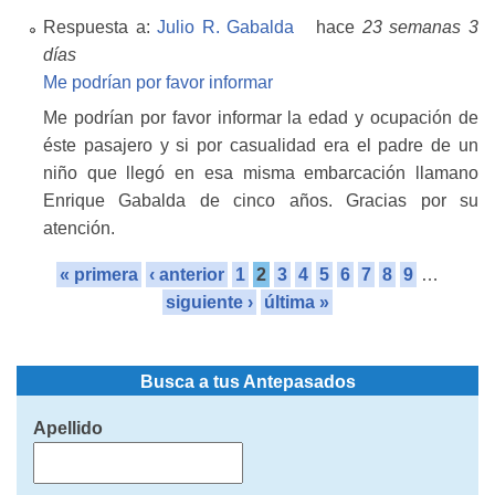
Respuesta a:
Julio R. Gabalda
hace
23 semanas 3
días
Me podrían por favor informar
Me podrían por favor informar la edad y ocupación de
éste pasajero y si por casualidad era el padre de un
niño que llegó en esa misma embarcación llamano
Enrique Gabalda de cinco años. Gracias por su
atención.
« primera
‹ anterior
1
2
3
4
5
6
7
8
9
…
siguiente ›
última »
Busca a tus Antepasados
Apellido