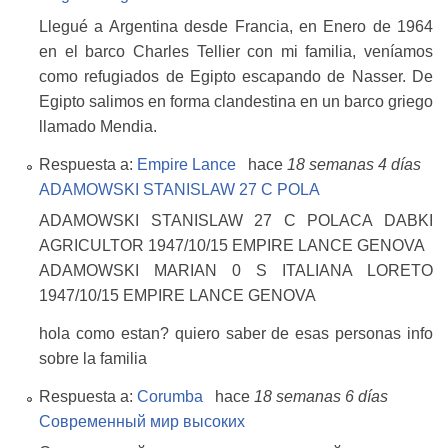
Llegué a Argentina desde Francia, en Enero de 1964
en el barco Charles Tellier con mi familia, veníamos
como refugiados de Egipto escapando de Nasser. De
Egipto salimos en forma clandestina en un barco griego
llamado Mendia.
Respuesta a:
Empire Lance
hace
18 semanas 4 días
ADAMOWSKI STANISLAW 27 C POLA
ADAMOWSKI STANISLAW 27 C POLACA DABKI
AGRICULTOR 1947/10/15 EMPIRE LANCE GENOVA
ADAMOWSKI MARIAN 0 S ITALIANA LORETO
1947/10/15 EMPIRE LANCE GENOVA
hola como estan? quiero saber de esas personas info
sobre la familia
Respuesta a:
Corumba
hace
18 semanas 6 días
Современный мир высоких