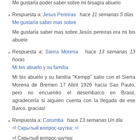
Me gustaría poder saber sobre mi bisagra abuelo
Respuesta a:
Jesus Pereiras
hace
11 semanas 5 días
Me gustaría saber mas sobre
Me gustaría saber mas sobre Jesús pereiras era mi bis
abuelo
Respuesta a:
Sierra Morena
hace
13 semanas 13
horas
Mi bis abuelo y su familia
Mi bis abuelo y su familia "Kempp" salio con el Sierra
Morena de Bremen 17 Abril 1926 hacia Sao Paulo,
pero no encuentro el desembarco en Brasil,
agradecería si alguien cuenta con la llegada de ese
Barco. gracias!
Respuesta a:
Corumba
hace
13 semanas Un día
>! Скрытый вопрос‑шутка: >!
>! Скрытый вопрос‑шутка: