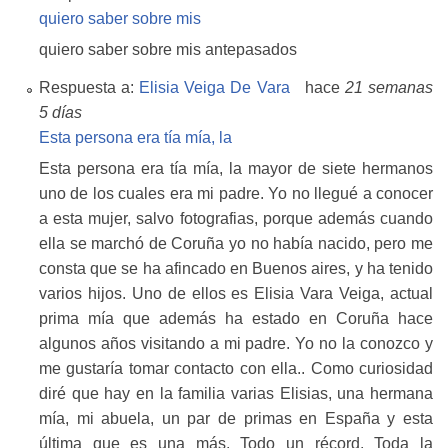
quiero saber sobre mis
quiero saber sobre mis antepasados
Respuesta a:
Elisia Veiga De Vara
hace
21 semanas
5 días
Esta persona era tía mía, la
Esta persona era tía mía, la mayor de siete hermanos
uno de los cuales era mi padre. Yo no llegué a conocer
a esta mujer, salvo fotografias, porque además cuando
ella se marchó de Coruña yo no había nacido, pero me
consta que se ha afincado en Buenos aires, y ha tenido
varios hijos. Uno de ellos es Elisia Vara Veiga, actual
prima mía que además ha estado en Coruña hace
algunos años visitando a mi padre. Yo no la conozco y
me gustaría tomar contacto con ella.. Como curiosidad
diré que hay en la familia varias Elisias, una hermana
mía, mi abuela, un par de primas en España y esta
última que es una más. Todo un récord. Toda la