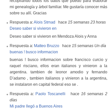
recopilando todos los datos que puedo para elaborar
mi genealogía y árbol familiar. Me gustaría conocer más
sobre su allí. Gracias
Respuesta a:
Alois Strnad
hace
15 semanas 23 horas
Deseo saber si vivieron en
Deseo saber si vivieron en Mendoza Alois y Anna
Respuesta a:
Matteo Bruzzo
hace
15 semanas Un día
buenas ! busco informacion
buenas ! busco informacion sobre francisco curcio y
raquel risciano, ellos eran italianos y vinieron a la
argentina. tambien de leonor amodio y fernando
D'adamo , tambien italianos y vinieron a la argentina,
se instalaron en capital federal eso se .
Respuesta a:
Paolo Toscanelli
hace
16 semanas 2
días
Mi padre llegó a Buenos Aires