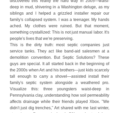
discovered this reality the hard way in 2005—waist-
deep in mud, shivering in a Washington deluge, as my
siblings and I helped a grizzled installer repair our
family's collapsed system. I was a teenager. My hands
ached. My clothes were ruined. But that moment,
something crystallized: This is not just manual labor. It's
people's lives that we're preserving.
This is the dirty truth: most septic companies just
service tanks. They act like band-aid salesmen at a
demolition convention. But Septic Solutions? These
guys are special. It all started back in the beginning of
the 2000s when Art and his brothers—just kids scarcely
tall enough to carry a shovel—assisted install their
family's septic system alongside a weathered pro.
Visualize this: three youngsters waist-deep in
Pennsylvania clay, understanding how soil permeability
affects drainage while their friends played Xbox. "We
didn't just dig trenches," Art shared with me last winter,