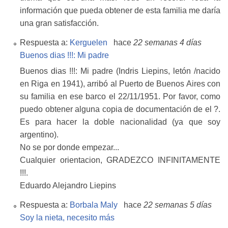
información que pueda obtener de esta familia me daría
una gran satisfacción.
Respuesta a:
Kerguelen
hace
22 semanas 4 días
Buenos dias !!!: Mi padre
Buenos dias !!!: Mi padre (Indris Liepins, letón /nacido
en Riga en 1941), arribó al Puerto de Buenos Aires con
su familia en ese barco el 22/11/1951. Por favor, como
puedo obtener alguna copia de documentación de el ?.
Es para hacer la doble nacionalidad (ya que soy
argentino).
No se por donde empezar...
Cualquier orientacion, GRADEZCO INFINITAMENTE
!!!.
Eduardo Alejandro Liepins
Respuesta a:
Borbala Maly
hace
22 semanas 5 días
Soy la nieta, necesito más